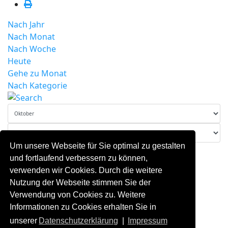
Nach Jahr
Nach Monat
Nach Woche
Heute
Gehe zu Monat
Nach Kategorie
Um unsere Webseite für Sie optimal zu gestalten
Gehe zu Monat
und fortlaufend verbessern zu können,
Dienstag, 29. Oktober 2024
verwenden wir Cookies. Durch die weitere
Es wurden keine Events gefunden
Nutzung der Webseite stimmen Sie der
Verwendung von Cookies zu. Weitere
Informationen zu Cookies erhalten Sie in
unserer
Datenschutzerklärung
|
Impressum