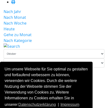
Nach Jahr
Nach Monat
Nach Woche
Heute
Gehe zu Monat
Nach Kategorie
Um unsere Webseite für Sie optimal zu gestalten
Gehe zu Monat
und fortlaufend verbessern zu können,
07 - 13 Oktober, 2024
verwenden wir Cookies. Durch die weitere
Es wurden keine Events gefunden
Nutzung der Webseite stimmen Sie der
Verwendung von Cookies zu. Weitere
Informationen zu Cookies erhalten Sie in
unserer
Datenschutzerklärung
|
Impressum