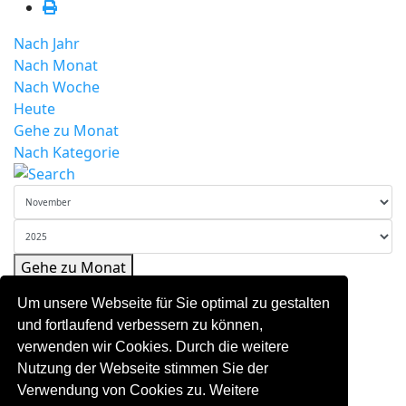
Nach Jahr
Nach Monat
Nach Woche
Heute
Gehe zu Monat
Nach Kategorie
Gehe zu Monat
Vorheriger Tag
Um unsere Webseite für Sie optimal zu gestalten
Freitag, 14. November 2025
und fortlaufend verbessern zu können,
Folgetag
verwenden wir Cookies. Durch die weitere
Es wurden keine Events gefunden
Nutzung der Webseite stimmen Sie der
Verwendung von Cookies zu. Weitere