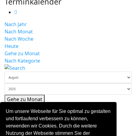
Terminkalender
Nach Jahr
Nach Monat
Nach Woche
Heute
Gehe zu Monat
Nach Kategorie
Gehe zu Monat
Vorheriger Tag
Um unsere Webseite für Sie optimal zu gestalten
Dienstag, 19. August 2025
und fortlaufend verbessern zu können,
Folgetag
verwenden wir Cookies. Durch die weitere
Es wurden keine Events gefunden
Nutzung der Webseite stimmen Sie der