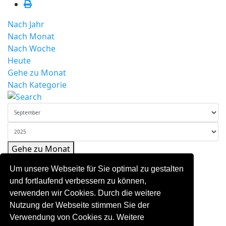
Nach Jahr
Nach Monat
Nach Woche
Heute
Gehe zu Monat
Nach Kategorie
Gehe zu Monat
Vorheriger Tag
Um unsere Webseite für Sie optimal zu gestalten
Montag, 01. September 2025
und fortlaufend verbessern zu können,
Folgetag
verwenden wir Cookies. Durch die weitere
Es wurden keine Events gefunden
Nutzung der Webseite stimmen Sie der
Verwendung von Cookies zu. Weitere