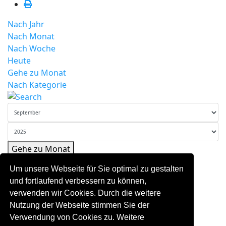
Nach Jahr
Nach Monat
Nach Woche
Heute
Gehe zu Monat
Nach Kategorie
Gehe zu Monat
Vorheriger Tag
Um unsere Webseite für Sie optimal zu gestalten
Samstag, 06. September 2025
und fortlaufend verbessern zu können,
Folgetag
verwenden wir Cookies. Durch die weitere
Es wurden keine Events gefunden
Nutzung der Webseite stimmen Sie der
Verwendung von Cookies zu. Weitere